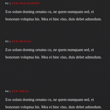
02 |
OUR PHILOSOPHY.
Eos solum doming ornatus cu, ne quem numquam sed, ei
bonorum voluptua his. Mea ei hinc eius, duis debet admodum.
03 |
OUR DESIGN.
Eos solum doming ornatus cu, ne quem numquam sed, ei
bonorum voluptua his. Mea ei hinc eius, duis debet admodum.
04 |
OUR IDEAS.
Eos solum doming ornatus cu, ne quem numquam sed, ei
bonorum voluptua his. Mea ei hinc eius, duis debet admodum.