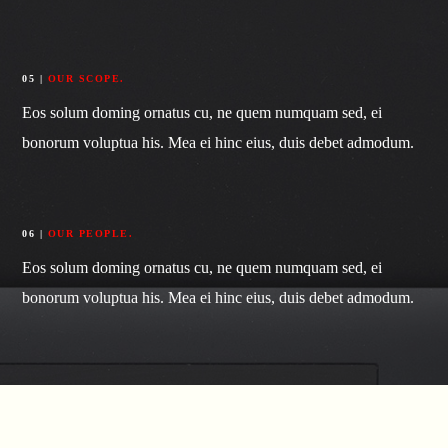
05 |
OUR SCOPE.
Eos solum doming ornatus cu, ne quem numquam sed, ei
bonorum voluptua his. Mea ei hinc eius, duis debet admodum.
06 |
OUR PEOPLE.
Eos solum doming ornatus cu, ne quem numquam sed, ei
bonorum voluptua his. Mea ei hinc eius, duis debet admodum.