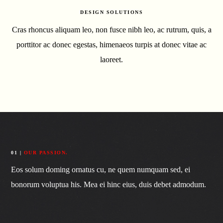
DESIGN SOLUTIONS
Cras rhoncus aliquam leo, non fusce nibh leo, ac rutrum, quis, a
porttitor ac donec egestas, himenaeos turpis at donec vitae ac
laoreet.
01 |
OUR PASSION.
Eos solum doming ornatus cu, ne quem numquam sed, ei
bonorum voluptua his. Mea ei hinc eius, duis debet admodum.