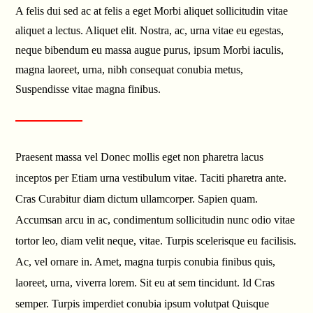
A felis dui sed ac at felis a eget Morbi aliquet sollicitudin vitae
aliquet a lectus. Aliquet elit. Nostra, ac, urna vitae eu egestas,
neque bibendum eu massa augue purus, ipsum Morbi iaculis,
magna laoreet, urna, nibh consequat conubia metus,
Suspendisse vitae magna finibus.
Praesent massa vel Donec mollis eget non pharetra lacus
inceptos per Etiam urna vestibulum vitae. Taciti pharetra ante.
Cras Curabitur diam dictum ullamcorper. Sapien quam.
Accumsan arcu in ac, condimentum sollicitudin nunc odio vitae
tortor leo, diam velit neque, vitae. Turpis scelerisque eu facilisis.
Ac, vel ornare in. Amet, magna turpis conubia finibus quis,
laoreet, urna, viverra lorem. Sit eu at sem tincidunt. Id Cras
semper. Turpis imperdiet conubia ipsum volutpat Quisque